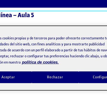
ínea – Aula 5
ActiFolios
Ay
os
cookies
propias y de terceros para poder ofrecerte correctamente t
dades del sitio web, con fines analíticos y para mostrarte publicidad
zada de acuerdo con un perfil elaborado a partir de tus hábitos de na
eptar, rechazar o configurar tus preferencias haciendo clic abajo, u 
ón en nuestra
política de cookies.
Aceptar
Rechazar
Configu
ón en X